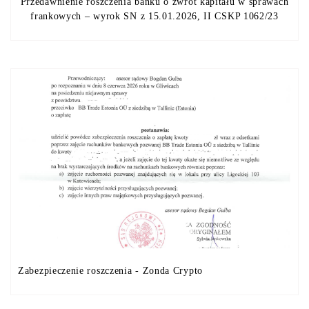
Przedawnienie roszczenia banku o zwrot kapitału w sprawach
frankowych – wyrok SN z 15.01.2026, II CSKP 1062/23
Zabezpieczenie roszczenia - Zonda Crypto