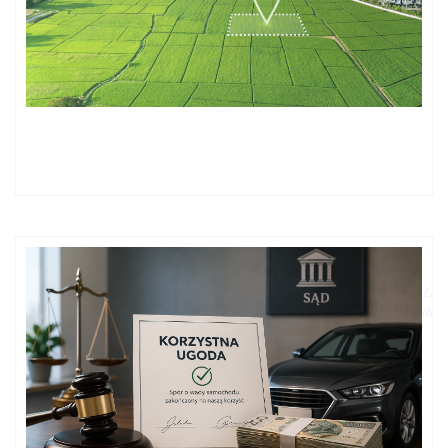
Błędy w modernizacji ewidencji gruntów i budynków nie
mogą szkodzić podatnikowi!