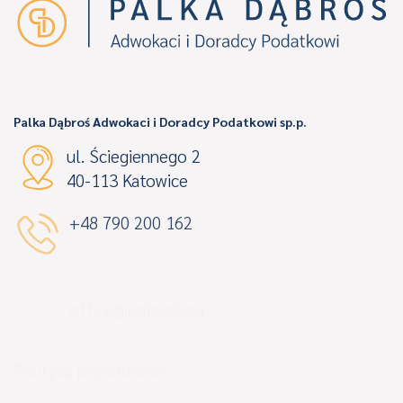
Palka Dąbroś Adwokaci i Doradcy Podatkowi sp.p.
ul. Ściegiennego 2
40-113 Katowice
+48 790 200 162
office@pdlegal.eu
Polityka prywatności