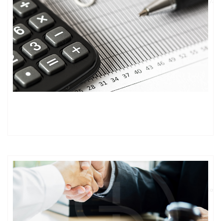
Organy podatkowe starają się rozwiać wątpliwości dotyczące
ulgi termomodernizacyjnej i ulgi mieszkaniowej