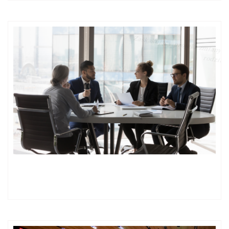
Zaskakujący projekt zmiany zasad opodatkowania fundacji
rodzinnych