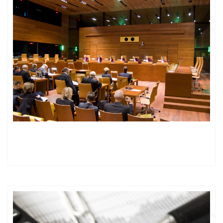
Co z tym WIBORem po opinii rzecznika generalnego z dnia
11 września 2025r.?