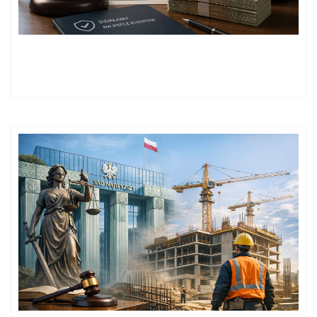
Pokrzywdzeni przez AAA AUTO – ugody potwierdzają realne
szanse na odszkodowanie!