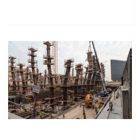
Odszkodowanie za sam fakt objęcia nieruchomości Obszarem
Ograniczonego Użytkowania
Nowelizacja prawa budowlanego od 07.09.2025r.