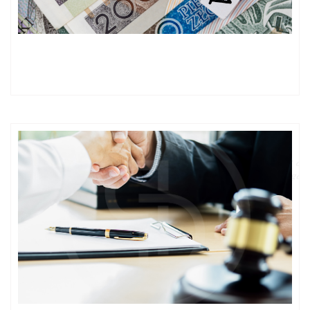
Projekt zmian w opodatkowaniu ryczałtem usług członków
zarządu świadczonych względem ich spółek