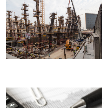
„Protokolarne przejęcie placu budowy”