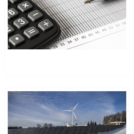
Projekt zmian w opodatkowaniu ryczałtem usług członków
zarządu świadczonych względem ich spółek