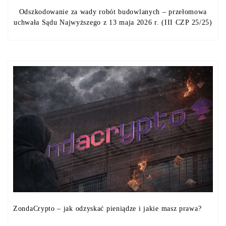
Odszkodowanie za wady robót budowlanych – przełomowa
uchwała Sądu Najwyższego z 13 maja 2026 r. (III CZP 25/25)
ZondaCrypto – jak odzyskać pieniądze i jakie masz prawa?