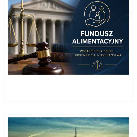
Sukces kancelarii w sporach o wznowienie postępowania i
ustalenie dochodu - Fundusz Alimentacyjny