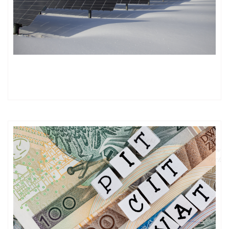
Farma fotowoltaiczna, a warunki związane z wydaniem
decyzji o warunkach zabudowy